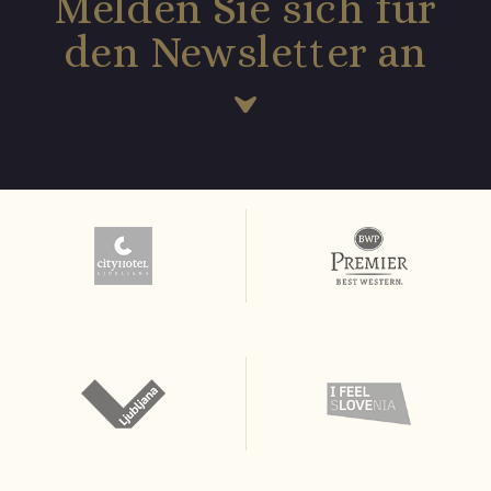
Melden Sie sich für
den Newsletter an