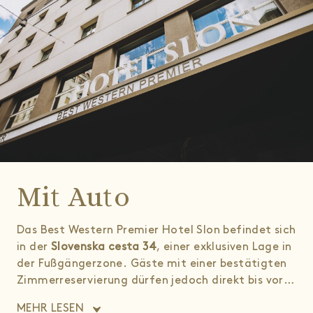
Mit Auto
Das Best Western Premier Hotel Slon befindet sich
in der
Slovenska cesta 34
, einer exklusiven Lage in
der Fußgängerzone. Gäste mit einer bestätigten
Zimmerreservierung dürfen jedoch direkt bis vor
den Hoteleingang fahren. Nach Ihrer Ankunft
MEHR LESEN