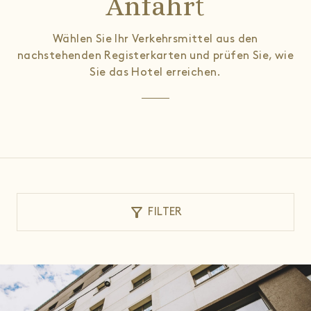
Anfahrt
Wählen Sie Ihr Verkehrsmittel aus den
nachstehenden Registerkarten und prüfen Sie, wie
Sie das Hotel erreichen.
filter_alt
FILTER