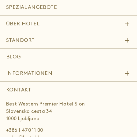
SPEZIALANGEBOTE
add
ÜBER HOTEL
add
STANDORT
BLOG
add
INFORMATIONEN
KONTAKT
Best Western Premier Hotel Slon
Slovenska cesta 34
1000 Ljubljana
+386 1 470 11 00