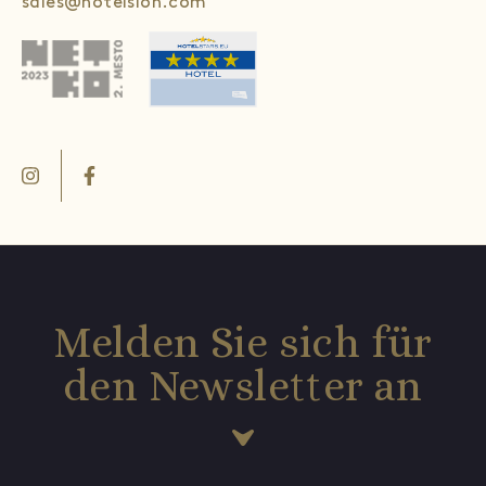
sales@hotelslon.com
Melden Sie sich für
den Newsletter an