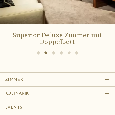
Superior Deluxe Zimmer mit
Doppelbett
add
ZIMMER
add
KULINARIK
EVENTS