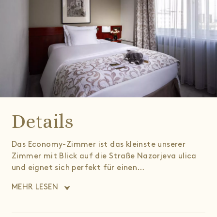
Details
Das Economy-Zimmer ist das kleinste unserer
Zimmer mit Blick auf die Straße Nazorjeva ulica
und eignet sich perfekt für einen
Einzelaufenthalt. Kostenloses Wi-Fi, Sauna und
MEHR LESEN
Fitnessraum stehen zur Verfügung. Die Gäste
können das reichhaltige Angebot des
Selbstbedienungs-Frühstücks genießen.