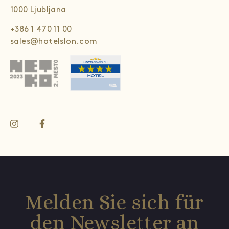
1000 Ljubljana
+386 1 470 11 00
sales@hotelslon.com
Melden Sie sich für
den Newsletter an