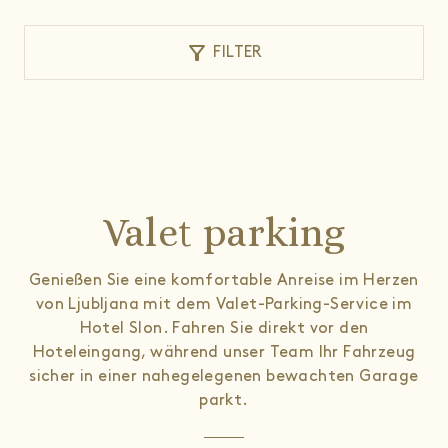
filter_alt
FILTER
Valet parking
Genießen Sie eine komfortable Anreise im Herzen
von Ljubljana mit dem Valet-Parking-Service im
Hotel Slon. Fahren Sie direkt vor den
Hoteleingang, während unser Team Ihr Fahrzeug
sicher in einer nahegelegenen bewachten Garage
parkt.