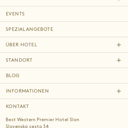
EVENTS
SPEZIALANGEBOTE
add
ÜBER HOTEL
add
STANDORT
BLOG
add
INFORMATIONEN
KONTAKT
Best Western Premier Hotel Slon
Slovenska cesta 34