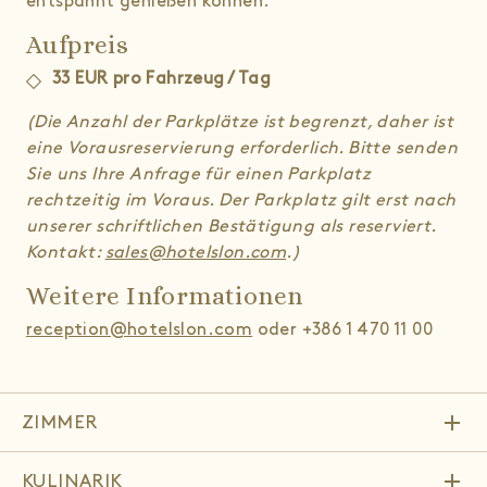
entspannt genießen können.
Aufpreis
33 EUR pro Fahrzeug / Tag
(Die Anzahl der Parkplätze ist begrenzt, daher ist
eine Vorausreservierung erforderlich. Bitte senden
Sie uns Ihre Anfrage für einen Parkplatz
rechtzeitig im Voraus. Der Parkplatz gilt erst nach
unserer schriftlichen Bestätigung als reserviert.
Kontakt:
sales@hotelslon.com
.)
Weitere Informationen
reception@hotelslon.com
oder +386 1 470 11 00
add
ZIMMER
add
KULINARIK