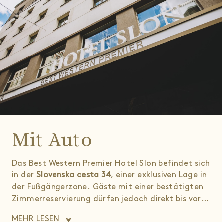
Mit Auto
Das Best Western Premier Hotel Slon befindet sich
in der
Slovenska cesta 34
, einer exklusiven Lage in
der Fußgängerzone. Gäste mit einer bestätigten
Zimmerreservierung dürfen jedoch direkt bis vor
den Hoteleingang fahren. Nach Ihrer Ankunft
MEHR LESEN