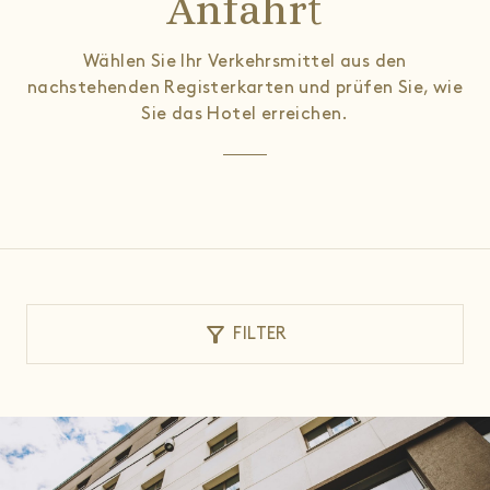
Anfahrt
Wählen Sie Ihr Verkehrsmittel aus den
nachstehenden Registerkarten und prüfen Sie, wie
Sie das Hotel erreichen.
filter_alt
FILTER