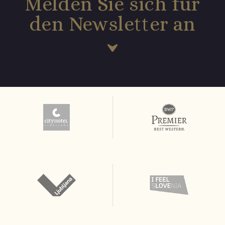
Melden Sie sich für
den Newsletter an