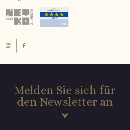
Melden Sie sich für
den Newsletter an