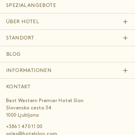
SPEZIALANGEBOTE
add
ÜBER HOTEL
add
STANDORT
BLOG
add
INFORMATIONEN
KONTAKT
Best Western Premier Hotel Slon
Slovenska cesta 34
1000 Ljubljana
+386 1 470 11 00
sales@hotelslon.com