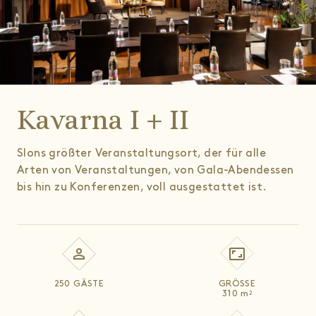
Kavarna I + II
Slons größter Veranstaltungsort, der für alle
Arten von Veranstaltungen, von Gala-Abendessen
bis hin zu Konferenzen, voll ausgestattet ist.
250 GÄSTE
GRÖSSE
310
m
2