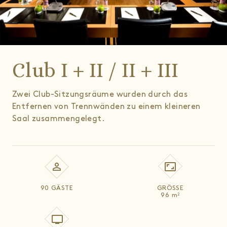
Club I + II / II + III
Zwei Club-Sitzungsräume wurden durch das
Entfernen von Trennwänden zu einem kleineren
Saal zusammengelegt.
90 GÄSTE
GRÖSSE
96
m
2