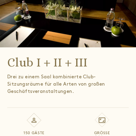
Club I + II + III
Drei zu einem Saal kombinierte Club-
Sitzungsräume für alle Arten von großen
Geschäftsveranstaltungen.
150 GÄSTE
GRÖSSE