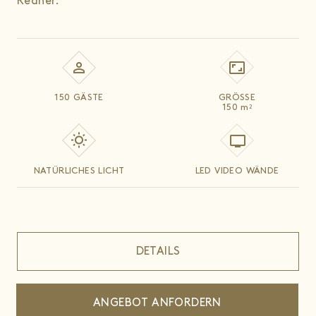
Redner.
150 GÄSTE
GRÖSSE
150
m
2
NATÜRLICHES LICHT
LED VIDEO WÄNDE
DETAILS
ANGEBOT ANFORDERN