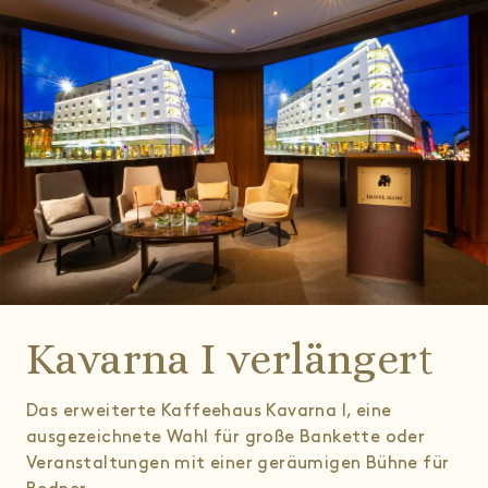
Kavarna I verlängert
Das erweiterte Kaffeehaus Kavarna I, eine
ausgezeichnete Wahl für große Bankette oder
Veranstaltungen mit einer geräumigen Bühne für