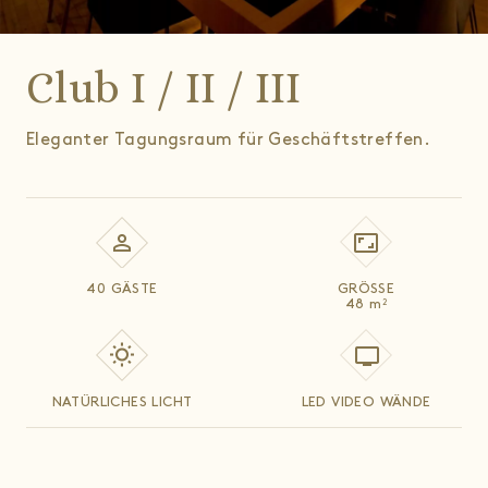
Club I / II / III
Eleganter Tagungsraum für Geschäftstreffen.
40 GÄSTE
GRÖSSE
48
m
2
NATÜRLICHES LICHT
LED VIDEO WÄNDE