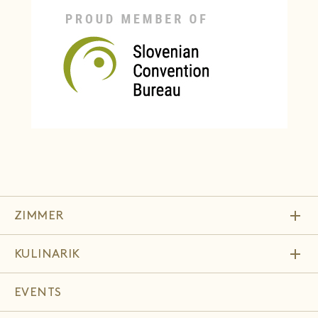
add
ZIMMER
add
KULINARIK
EVENTS