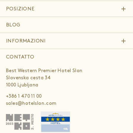
add
POSIZIONE
BLOG
add
INFORMAZIONI
CONTATTO
Best Western Premier Hotel Slon
Slovenska cesta 34
1000 Ljubljana
+386 1 470 11 00
sales@hotelslon.com