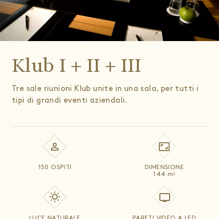
Klub I + II + III
Tre sale riunioni Klub unite in una sala, per tutti i
tipi di grandi eventi aziendali.
150 OSPITI
DIMENSIONE
144
m
2
LUCE NATURALE
PARETI VIDEO A LED