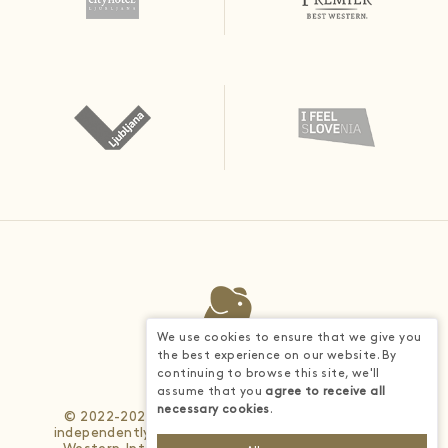
We use cookies to ensure that we give you
the best experience on our website. By
continuing to browse this site, we'll
assume that you
agree to receive all
necessary cookies
.
© 2022-2026 - Each BWH® Hotels property is
independently owned and operated. © 2025 Best