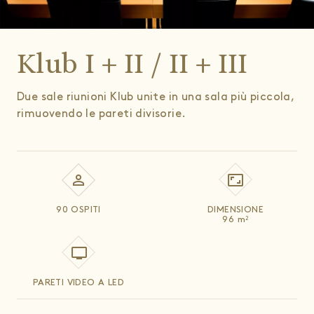
Klub I + II / II + III
Due sale riunioni Klub unite in una sala più piccola,
rimuovendo le pareti divisorie.
90 OSPITI
DIMENSIONE
96
m
2
PARETI VIDEO A LED