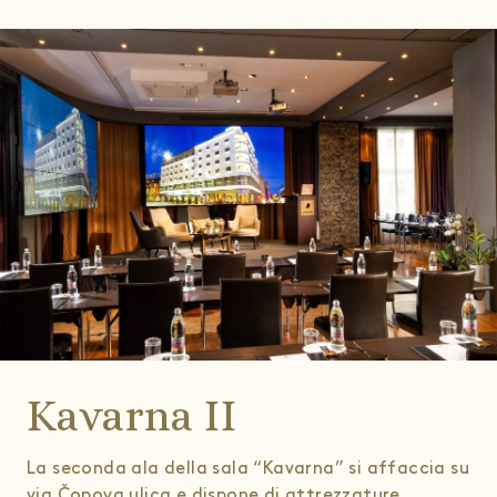
Kavarna II
La seconda ala della sala “Kavarna” si affaccia su
via Čopova ulica e dispone di attrezzature