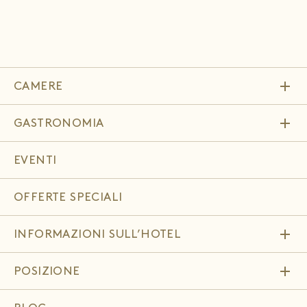
add
CAMERE
add
GASTRONOMIA
EVENTI
OFFERTE SPECIALI
add
INFORMAZIONI SULL’HOTEL
add
POSIZIONE