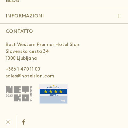
BLOG
add
INFORMAZIONI
CONTATTO
Best Western Premier Hotel Slon
Slovenska cesta 34
1000 Ljubljana
+386 1 470 11 00
sales@hotelslon.com