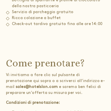
bottiglia di spumante e praline di cioccolato
della nostra pasticceria
Servizio di parcheggio gratuito
Ricca colazione a buffet
Check-out tardivo gratuito fino alle ore 14:00
Come prenotare?
Vi invitiamo a fare clic sul pulsante di
prenotazione qui sopra o a scriverci all’indirizzo e-
mail
sales@hotelslon.com
e saremo ben felici di
preparare un’offerta su misura per voi.
Condizioni di prenotazione: