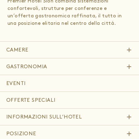
Premier Hotel Slon combina sistemazioni
confortevoli, strutture per conferenze e
un’offerta gastronomica raffinata, il tutto in
una posizione elitaria nel centro della città.
add
CAMERE
add
GASTRONOMIA
EVENTI
OFFERTE SPECIALI
add
INFORMAZIONI SULL’HOTEL
add
POSIZIONE