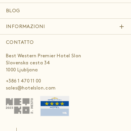
BLOG
add
INFORMAZIONI
CONTATTO
Best Western Premier Hotel Slon
Slovenska cesta 34
1000 Ljubljana
+386 1 470 11 00
sales@hotelslon.com