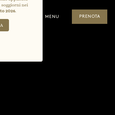
 11 00
MENU
PRENOTA