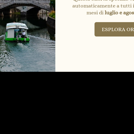
+386 1 470