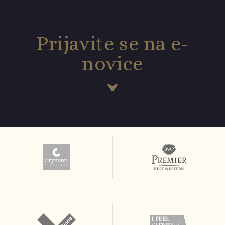
Prijavite se na e-
novice