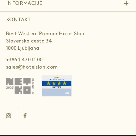
add
INFORMACIJE
KONTAKT
Best Western Premier Hotel Slon
Slovenska cesta 34
1000 Ljubljana
+386 1 470 11 00
sales@hotelslon.com