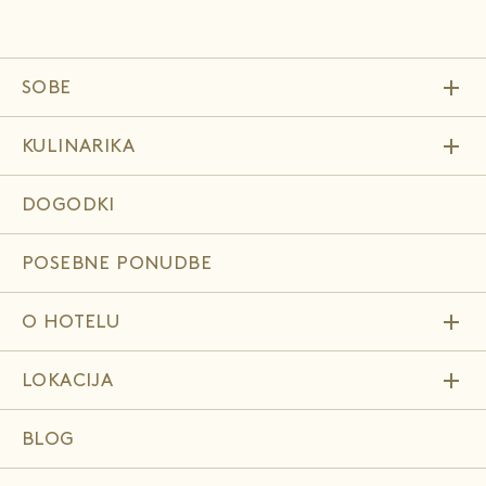
add
SOBE
add
KULINARIKA
DOGODKI
POSEBNE PONUDBE
add
O HOTELU
add
LOKACIJA
BLOG