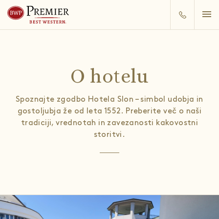
O hotelu
Spoznajte zgodbo Hotela Slon – simbol udobja in
gostoljubja že od leta 1552. Preberite več o naši
tradiciji, vrednotah in zavezanosti kakovostni
storitvi.