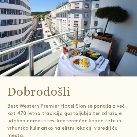
Dobrodošli
Best Western Premier Hotel Slon se ponaša z več
kot 470 letno tradicijo gostoljubja ter združuje
udobno namestitev, konferenčne kapacitete in
vrhunsko kulinariko na elitni lokaciji v središču
mesta.