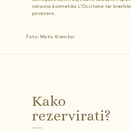
naravno kozmetiko L’Occitane ter brezhib
povezavo.
Foto: Matic Kremžar
Kako
rezervirati?