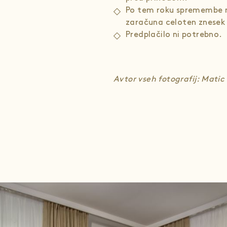
Po tem roku spremembe n
zaračuna celoten znesek 
Predplačilo ni potrebno.
Avtor vseh fotografij: Mati