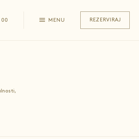
 00
MENU
REZERVIRAJ
lnosti,