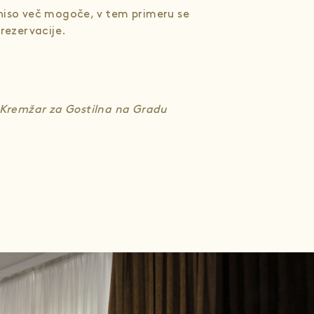
iso več mogoče, v tem primeru se
rezervacije.
c Kremžar za Gostilna na Gradu