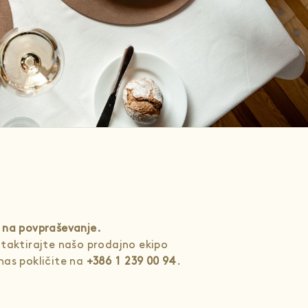
 na povpraševanje.
ntaktirajte našo prodajno ekipo
 nas pokličite na
+386 1 239 00 94
.