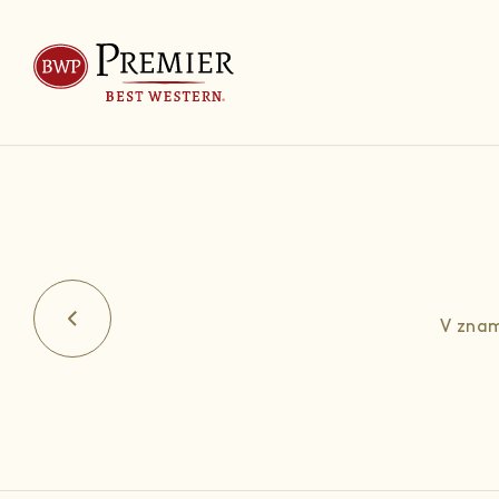
V znam