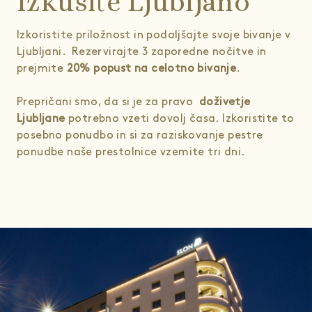
Izkusite Ljubljano
Izkoristite priložnost in podaljšajte svoje bivanje v
Ljubljani. Rezervirajte 3 zaporedne nočitve in
prejmite
20% popust na celotno bivanje
.
Prepričani smo, da si je za pravo
doživetje
Ljubljane
potrebno vzeti dovolj časa. Izkoristite to
posebno ponudbo in si za raziskovanje pestre
ponudbe naše prestolnice vzemite tri dni.