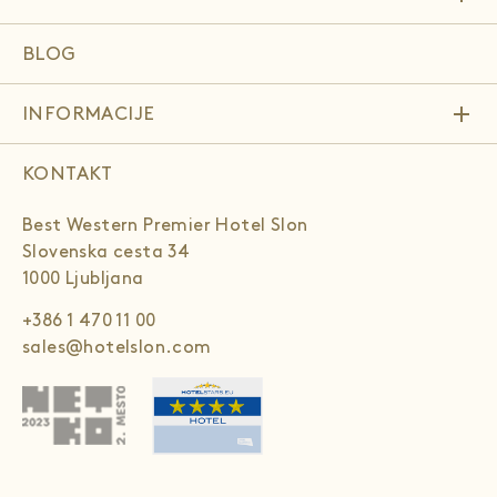
BLOG
add
INFORMACIJE
KONTAKT
Best Western Premier Hotel Slon
Slovenska cesta 34
1000 Ljubljana
+386 1 470 11 00
sales@hotelslon.com