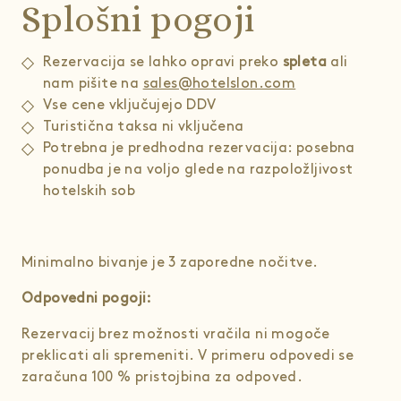
Splošni pogoji
Rezervacija se lahko opravi preko
spleta
ali
nam pišite na
sales@hotelslon.com
Vse cene vključujejo DDV
Turistična taksa ni vključena
Potrebna je predhodna rezervacija: posebna
ponudba je na voljo glede na razpoložljivost
hotelskih sob
Minimalno bivanje je 3 zaporedne nočitve.
Odpovedni pogoji:
Rezervacij brez možnosti vračila ni mogoče
preklicati ali spremeniti. V primeru odpovedi se
zaračuna 100 % pristojbina za odpoved.