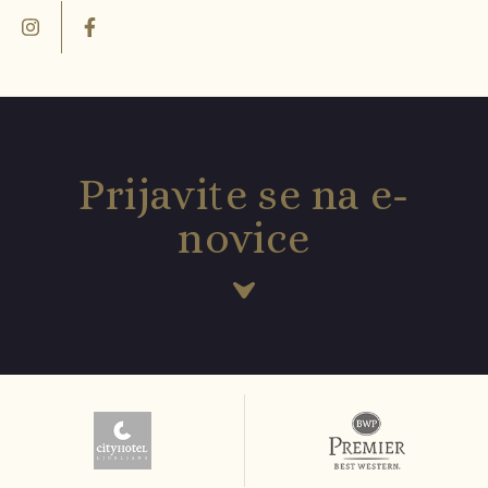
Prijavite se na e-
novice